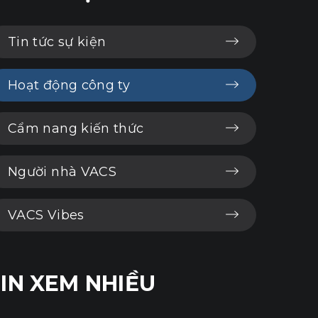
Tin tức sự kiện
Hoạt động công ty
Cẩm nang kiến thức
Người nhà VACS
VACS Vibes
IN XEM NHIỀU