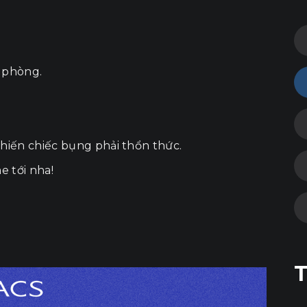
n phòng.
hiến chiếc bụng phải thổn thức.
e tới nha!
T