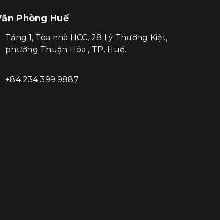
Văn Phòng Huế
Tầng 1, Tòa nhà HCC, 28 Lý Thường Kiệt,
phường Thuận Hóa , TP. Huế.
+84 234 399 9887