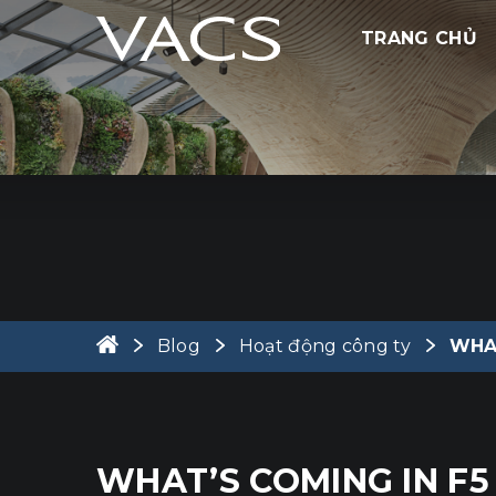
TRANG CHỦ
Blog
Hoạt động công ty
WHAT
WHAT’S COMING IN F5