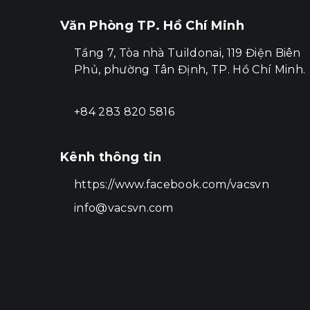
Văn Phòng TP. Hồ Chí Minh
Tầng 7, Tòa nhà Tuildonai, 119 Điện Biên
Phủ, phường Tân Định, TP. Hồ Chí Minh.
+84 283 820 5816
Kênh thông tin
https://www.facebook.com/vacsvn
info@vacsvn.com