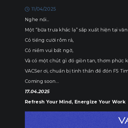
11/04/2025
Nghe nói...
Một “bữa trưa khác lạ” sắp xuất hiện tại vă
Có tiếng cười rôm rả,
Có niềm vui bất ngờ,
Và có một chút gì đó giòn tan, thơm phức k
VACSer ơi, chuẩn bị tinh thần để đón F5 Tim
Coming soon…
17.04.2025
Refresh Your Mind, Energize Your Work