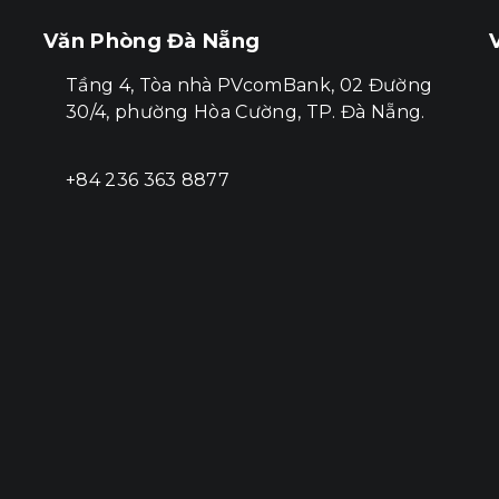
Văn Phòng Đà Nẵng
Tầng 4, Tòa nhà PVcomBank, 02 Đường
30/4, phường Hòa Cường, TP. Đà Nẵng.
+84 236 363 8877